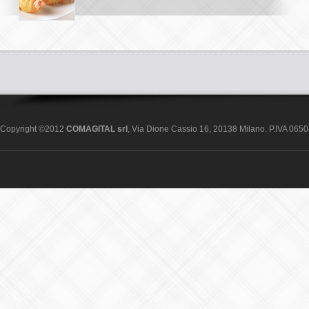
Copyright ©2012
COMAGITAL srl
, Via Dione Cassio 16, 20138 Milano. P.IVA 06