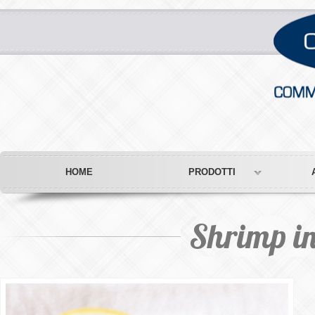
HOME
PRODOTTI
Shrimp in