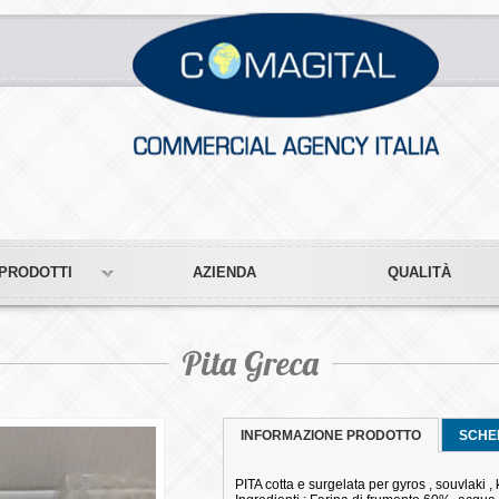
PRODOTTI
AZIENDA
QUALITÀ
Pita Greca
INFORMAZIONE PRODOTTO
SCHE
PITA cotta e surgelata per gyros , souvlaki ,