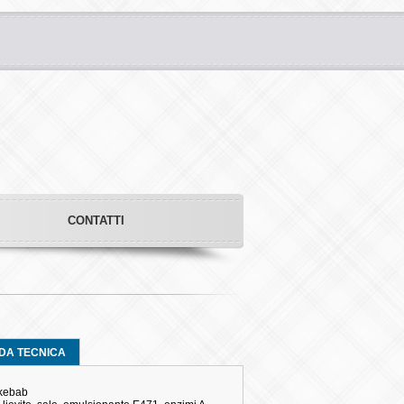
CONTATTI
DA TECNICA
 kebab