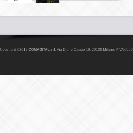
Copyright ©2012
COMAGITAL srl
, Via Dione Cassio 16, 20138 Milano. P.IVA 06